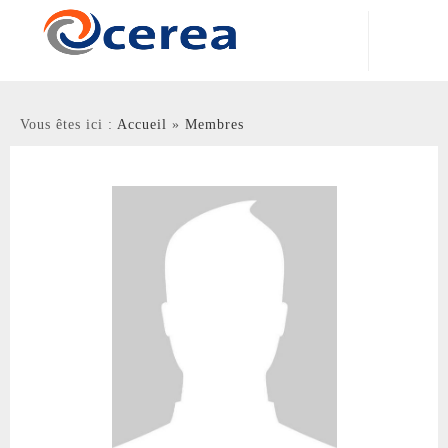
Centre d'Enseignement et de Recherche en Environnement
Atmosphérique
Vous êtes ici :
Accueil
»
Membres
Laboratoire Commun
École nationale des ponts et chaussées - EDF R&D