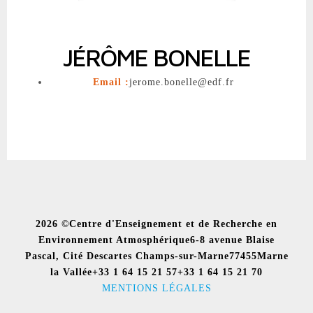
JÉRÔME BONELLE
Email :
jerome.bonelle@edf.fr
2026 ©
Centre d'Enseignement et de Recherche en
Environnement Atmosphérique
6-8 avenue Blaise
Pascal, Cité Descartes Champs-sur-Marne
77455
Marne
la Vallée
+33 1 64 15 21 57
+33 1 64 15 21 70
MENTIONS LÉGALES