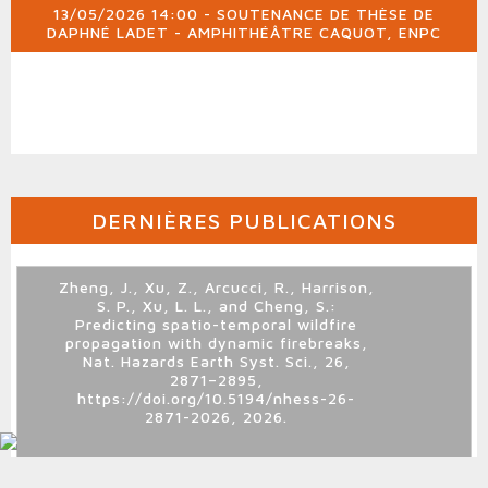
13/05/2026 14:00 - SOUTENANCE DE THÈSE DE
DAPHNÉ LADET - AMPHITHÉÂTRE CAQUOT, ENPC
DERNIÈRES PUBLICATIONS
Zheng, J., Xu, Z., Arcucci, R., Harrison,
S. P., Xu, L. L., and Cheng, S.:
Predicting spatio-temporal wildfire
propagation with dynamic firebreaks,
Nat. Hazards Earth Syst. Sci., 26,
2871–2895,
https://doi.org/10.5194/nhess-26-
2871-2026, 2026.
Shi, Y., Couvidat, F., Lannuque, V., &