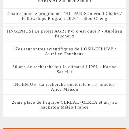
PARIS AI Summer School
Chaire pour le programme "Hi! PARIS Internal Chairs /
Fellowships Program 2026" - Sibo Cheng
[INGENIUS] Le projet AGRI PV, c’est quoi ? - Aurélien
Faucheux
17es rencontres scientifiques de l’OSU-EFLUVE :
Aurélien Faucheux
30 ans de recherche sur le climat à l'IPSL - Karine
Sartelet
[INGENIUS] La recherche doctorale en 3 minutes -
Alice Maison
2eme place de l'équipe CEREAL (CEREA et al.) au
hackaton Météo France