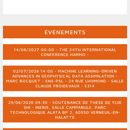
ÉVÉNEMENTS
14/06/2027 00:00 - THE 24TH INTERNATIONAL
CONFERENCE HARMO -
02/07/2026 14:00 - MACHINE LEARNING–DRIVEN
ADVANCES IN GEOPHYSICAL DATA ASSIMILATION -
MARC BOCQUET - ENS-PSL - 24 RUE LHOMOND - SALLE
CLAUDE FROIDEVAUX - E314
29/06/2026 09:30 - SOUTENANCE DE THÈSE DE YIJIE
SHI - INERIS, SALLE CAMPANULE, PARC
TECHNOLOGIQUE ALATA BP 2, 60550 VERNEUIL-EN-
HALATTE