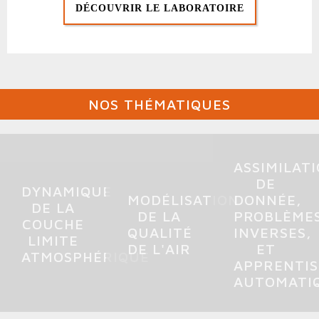
DÉCOUVRIR LE LABORATOIRE
NOS THÉMATIQUES
ASSIMILAT
DE
DYNAMIQUE
MODÉLISATION
DONNÉE,
DE LA
DE LA
PROBLÈME
COUCHE
QUALITÉ
INVERSES,
LIMITE
DE L'AIR
ET
ATMOSPHÉRIQUE
APPRENTI
AUTOMATI